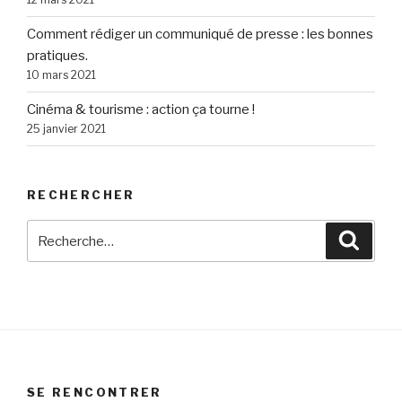
Comment rédiger un communiqué de presse : les bonnes
pratiques.
10 mars 2021
Cinéma & tourisme : action ça tourne !
25 janvier 2021
RECHERCHER
Recherche
Reche
pour
:
SE RENCONTRER