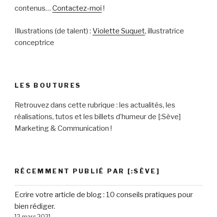
contenus…
Contactez-moi
!
Illustrations (de talent) :
Violette Suquet
, illustratrice
conceptrice
LES BOUTURES
Retrouvez dans cette rubrique : les actualités, les
réalisations, tutos et les billets d’humeur de [:Sève]
Marketing & Communication !
RÉCEMMENT PUBLIÉ PAR [:SÈVE]
Ecrire votre article de blog : 10 conseils pratiques pour
bien rédiger.
12 mars 2021